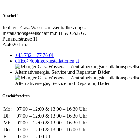
Anschrift
Jebinger Gas- Wasser- u. Zentralheizungs-
Installationsgesellschaft m.b.H. & Co.KG.
Pummerstrasse 11
A-4020 Linz
+43 732 – 77 76 01
office@jebinger-installationen.at
Geschäftszeiten
Mo:
07:00 – 12:00 & 13:00 – 16:30 Uhr
Di:
07:00 – 12:00 & 13:00 – 16:30 Uhr
Mi:
07:00 – 12:00 & 13:00 – 16:30 Uhr
Do:
07:00 – 12:00 & 13:00 – 16:00 Uhr
Fr:
07:00 – 12:00 Uhr