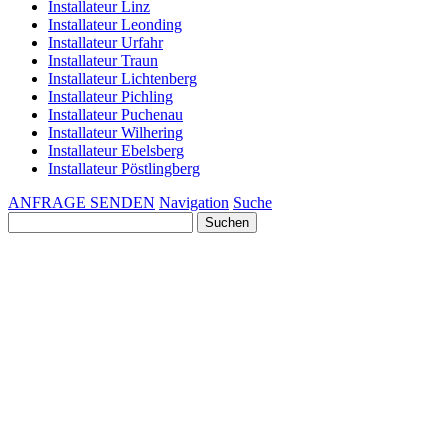
Installateur Linz
Installateur Leonding
Installateur Urfahr
Installateur Traun
Installateur Lichtenberg
Installateur Pichling
Installateur Puchenau
Installateur Wilhering
Installateur Ebelsberg
Installateur Pöstlingberg
ANFRAGE SENDEN
Navigation
Suche
Suchen
nach: