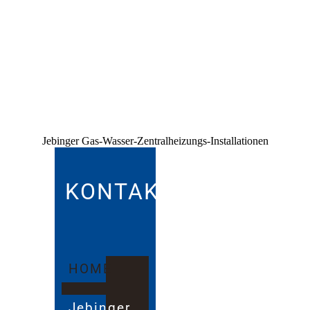
Jebinger Gas-Wasser-Zentralheizungs-Installationen
KONTAKT
HOME
Jebinger