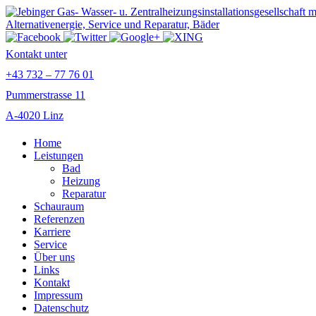
Kontakt unter
+43 732 – 77 76 01
Pummerstrasse 11
A-4020 Linz
Home
Leistungen
Bad
Heizung
Reparatur
Schauraum
Referenzen
Karriere
Service
Über uns
Links
Kontakt
Impressum
Datenschutz