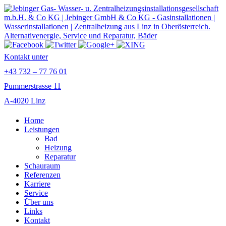
Kontakt unter
+43 732 – 77 76 01
Pummerstrasse 11
A-4020 Linz
Home
Leistungen
Bad
Heizung
Reparatur
Schauraum
Referenzen
Karriere
Service
Über uns
Links
Kontakt