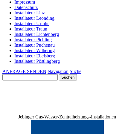
Impressum
Datenschutz
Installateur Linz
Installateur Leonding
Installateur Urfahr
Installateur Traun
Installateur Lichtenberg
Installateur Pichling
Installateur Puchenau
Installateur Wilhering
Installateur Ebelsberg
Installateur Pöstlingberg
ANFRAGE SENDEN
Navigation
Suche
Suchen
nach:
Jebinger Gas-Wasser-Zentralheizungs-Installationen