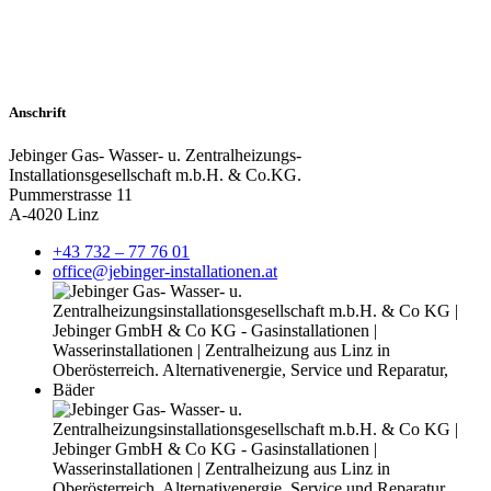
Anschrift
Jebinger Gas- Wasser- u. Zentralheizungs-
Installationsgesellschaft m.b.H. & Co.KG.
Pummerstrasse 11
A-4020 Linz
+43 732 – 77 76 01
office@jebinger-installationen.at