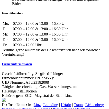
Geschäftszeiten
Mo:
07:00 – 12:00 & 13:00 – 16:30 Uhr
Di:
07:00 – 12:00 & 13:00 – 16:30 Uhr
Mi:
07:00 – 12:00 & 13:00 – 16:30 Uhr
Do:
07:00 – 12:00 & 13:00 – 16:00 Uhr
Fr:
07:00 – 12:00 Uhr
Termine gerne außerhalb der Geschäftszeiten nach telefonischer
Vereinbarung!
Firmeninformationen
Geschäftsführer: Ing. Siegfried Jebinger
Firmenbuchnummer: FN 22455 y
UID-Nummer: ATU23182008
Tätigkeitsbeschreibung: Gas- Wasserleitungs- und
Heizungsinstallationen
Behörde gem. ECG: Magistrat der Stadt Linz
Ihr Installateur in:
Linz
|
Leonding
|
Urfahr
|
Traun
|
Lichtenberg
|