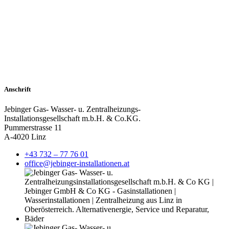
Anschrift
Jebinger Gas- Wasser- u. Zentralheizungs-
Installationsgesellschaft m.b.H. & Co.KG.
Pummerstrasse 11
A-4020 Linz
+43 732 – 77 76 01
office@jebinger-installationen.at