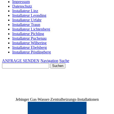
Impressum
Datenschutz
Installateur Linz
Installateur Leonding
Installateur Urfahr
Installateur Traun
Installateur Lichtenberg
Installateur Pichling
Installateur Puchenau
Installateur Wilhering
Installateur Ebelsberg
Installateur Pöstlingberg
ANFRAGE SENDEN
Navigation
Suche
Suchen
nach:
Jebinger Gas-Wasser-Zentralheizungs-Installationen