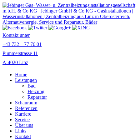
Kontakt unter
+43 732 – 77 76 01
Pummerstrasse 11
A-4020 Linz
Home
Leistungen
Bad
Heizung
Reparatur
Schauraum
Referenzen
Karriere
Service
Über uns
Links
Kontakt