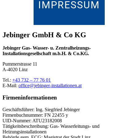
IMPRESSUM
Jebinger GmbH & Co KG
Jebinger Gas- Wasser- u. Zentralheizungs-
Installationsgesellschaft m.b.H. & Co.KG.
Pummerstrasse 11
A-4020 Linz
Tel.:
+43 732 – 77 76 01
E-Mail:
office@
jebinger-installationen.at
Firmeninformationen
Geschäftsführer: Ing. Siegfried Jebinger
Firmenbuchnummer: FN 22455 y
UID-Nummer: ATU23182008
Tätigkeitsbeschreibung: Gas- Wasserleitungs- und
Heizungsinstallationen
Behörde gem. ECG: Magistrat der Stadt Linz